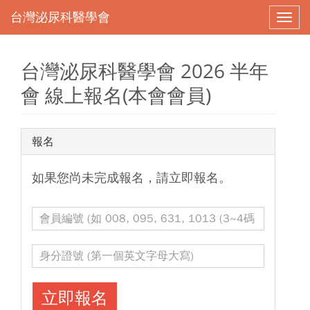
Toggl
naviga
台灣泌尿科醫學會 2026 半年
會 線上報名(本會會員)
報名
如果您尚未完成報名，請立即報名。